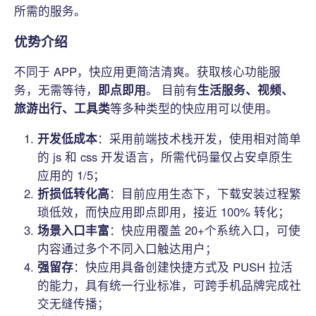
所需的服务。
优势介绍
不同于 APP，快应用更简洁清爽。获取核心功能服
务，无需等待，
即点即用
。 目前有
生活服务、视频、
旅游出行、工具类
等多种类型的快应用可以使用。
开发低成本
：采用前端技术栈开发，使用相对简单
的 js 和 css 开发语言，所需代码量仅占安卓原生
应用的 1/5；
折损低转化高
：目前应用生态下，下载安装过程繁
琐低效，而快应用即点即用，接近 100% 转化；
场景入口丰富
：快应用覆盖 20+个系统入口，可使
内容通过多个不同入口触达用户；
强留存
：快应用具备创建快捷方式及 PUSH 拉活
的能力，具有统一行业标准，可跨手机品牌完成社
交无缝传播；