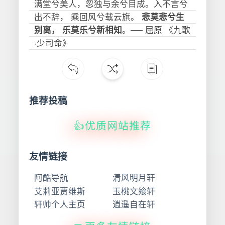
满堂兮美人，忽独与余兮目成。入不言兮
出不辞， 乘回风兮载云旗。
悲莫悲兮生
别离， 乐莫乐兮新相知
。── 屈原 《九歌
·少司命》
推荐投稿
👍优质网站推荐
友情链接
阿酷导航
清风明月轩
艾莉亚贾维斯
玉桃文飨轩
轩帅个人主页
逍遥自在轩