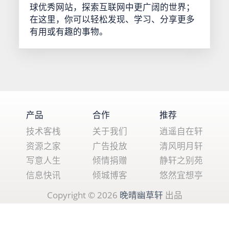
球优秀网站，探索互联网中更广阔的世界；
在这里，你可以轻松发现、学习、分享更多
有用或有趣的事物。
产品
合作
推荐
技术客栈
关于我们
逍遥自在轩
资源之家
广告投放
清风明月轩
写意人生
倾情捐赠
静轩之别苑
信息快讯
倾城博客
悠然宜想亭
Copyright © 2026
晚晴幽草轩
出品
粤ICP备17099767号-2